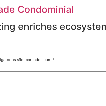
ade Condominial
zing enriches ecosyste
igatórios são marcados com
*